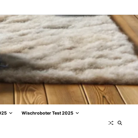
025
Wischroboter Test 2025