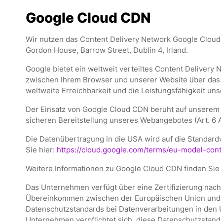
Google Cloud CDN
Wir nutzen das Content Delivery Network Google Cloud C
Gordon House, Barrow Street, Dublin 4, Irland.
Google bietet ein weltweit verteiltes Content Delivery 
zwischen Ihrem Browser und unserer Website über das 
weltweite Erreichbarkeit und die Leistungsfähigkeit un
Der Einsatz von Google Cloud CDN beruht auf unserem b
sicheren Bereitstellung unseres Webangebotes (Art. 6 Ab
Die Datenübertragung in die USA wird auf die Standard
Sie hier:
https://cloud.google.com/terms/eu-model-cont
Weitere Informationen zu Google Cloud CDN finden Sie 
Das Unternehmen verfügt über eine Zertifizierung nac
Übereinkommen zwischen der Europäischen Union und d
Datenschutzstandards bei Datenverarbeitungen in den U
Unternehmen verpflichtet sich, diese Datenschutzstanda