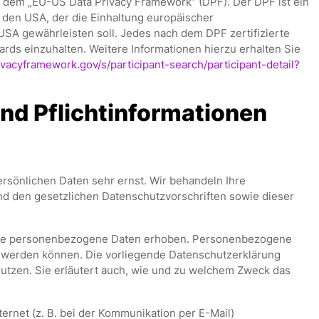
h dem „EU-US Data Privacy Framework“ (DPF). Der DPF ist ein
en USA, der die Einhaltung europäischer
SA gewährleisten soll. Jedes nach dem DPF zertifizierte
rds einzuhalten. Weitere Informationen hierzu erhalten Sie
vacyframework.gov/s/participant-search/participant-detail?
e
nd Pflicht­informationen
ersönlichen Daten sehr ernst. Wir behandeln Ihre
d den gesetzlichen Datenschutzvorschriften sowie dieser
ene personenbezogene Daten erhoben. Personenbezogene
rt werden können. Die vorliegende Datenschutzerklärung
nutzen. Sie erläutert auch, wie und zu welchem Zweck das
ernet (z. B. bei der Kommunikation per E-Mail)