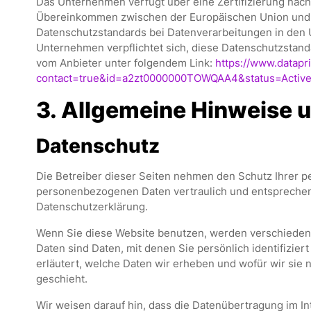
Das Unternehmen verfügt über eine Zertifizierung nac
Übereinkommen zwischen der Europäischen Union und d
Datenschutzstandards bei Datenverarbeitungen in den U
Unternehmen verpflichtet sich, diese Datenschutzstanda
vom Anbieter unter folgendem Link:
https://www.datapri
contact=true&id=a2zt0000000TOWQAA4&status=Activ
3. Allgemeine Hinweise u
Datenschutz
Die Betreiber dieser Seiten nehmen den Schutz Ihrer p
personenbezogenen Daten vertraulich und entsprechen
Datenschutzerklärung.
Wenn Sie diese Website benutzen, werden verschied
Daten sind Daten, mit denen Sie persönlich identifizie
erläutert, welche Daten wir erheben und wofür wir sie 
geschieht.
Wir weisen darauf hin, dass die Datenübertragung im Int