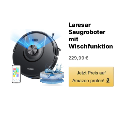
Laresar
Saugroboter
mit
Wischfunktion
229,99 €