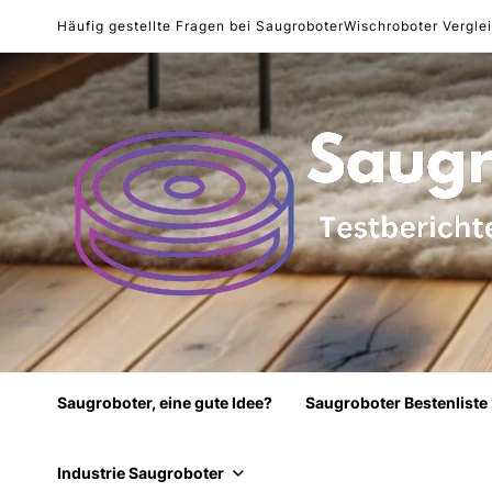
Häufig gestellte Fragen bei Saugroboter
Wischroboter Vergle
Saugroboter, eine gute Idee?
Saugroboter Bestenliste
Industrie Saugroboter