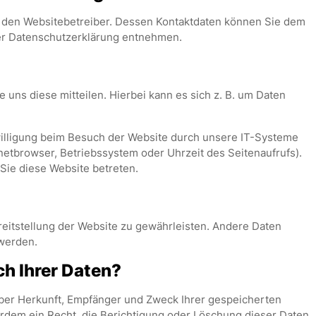
h den Websitebetreiber. Dessen Kontaktdaten können Sie dem
eser Datenschutzerklärung entnehmen.
uns diese mitteilen. Hierbei kann es sich z. B. um Daten
illigung beim Besuch der Website durch unsere IT-Systeme
ernetbrowser, Betriebssystem oder Uhrzeit des Seitenaufrufs).
 Sie diese Website betreten.
ereitstellung der Website zu gewährleisten. Andere Daten
werden.
h Ihrer Daten?
 über Herkunft, Empfänger und Zweck Ihrer gespeicherten
dem ein Recht, die Berichtigung oder Löschung dieser Daten