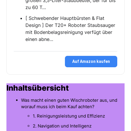
großen 3,5-Liter-Staubbeutel, der für bis
zu 60 T…
[ Schwebender Hauptbürsten & Flat
Design ] Der T20+ Roboter Staubsauger
mit Bodenbelagsreinigung verfügt über
einen abne…
Auf Amazon kaufen
Inhaltsübersicht
Was macht einen guten Wischroboter aus, und
worauf muss ich beim Kauf achten?
1. Reinigungsleistung und Effizienz
2. Navigation und Intelligenz