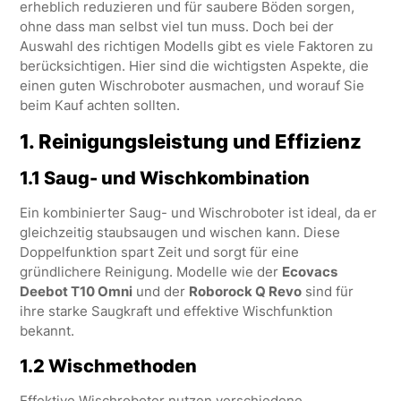
erheblich reduzieren und für saubere Böden sorgen,
ohne dass man selbst viel tun muss. Doch bei der
Auswahl des richtigen Modells gibt es viele Faktoren zu
berücksichtigen. Hier sind die wichtigsten Aspekte, die
einen guten Wischroboter ausmachen, und worauf Sie
beim Kauf achten sollten.
1.
Reinigungsleistung und Effizienz
1.1 Saug- und Wischkombination
Ein kombinierter Saug- und Wischroboter ist ideal, da er
gleichzeitig staubsaugen und wischen kann. Diese
Doppelfunktion spart Zeit und sorgt für eine
gründlichere Reinigung. Modelle wie der
Ecovacs
Deebot T10 Omni
und der
Roborock Q Revo
sind für
ihre starke Saugkraft und effektive Wischfunktion
bekannt.
1.2 Wischmethoden
Effektive Wischroboter nutzen verschiedene