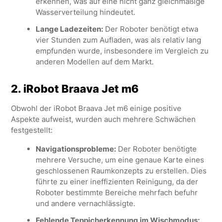
erkennen, was auf eine nicht ganz gleichmäßige
Wasserverteilung hindeutet.
Lange Ladezeiten:
Der Roboter benötigt etwa
vier Stunden zum Aufladen, was als relativ lang
empfunden wurde, insbesondere im Vergleich zu
anderen Modellen auf dem Markt.
2.
iRobot Braava Jet m6
Obwohl der iRobot Braava Jet m6 einige positive
Aspekte aufweist, wurden auch mehrere Schwächen
festgestellt:
Navigationsprobleme:
Der Roboter benötigte
mehrere Versuche, um eine genaue Karte eines
geschlossenen Raumkonzepts zu erstellen. Dies
führte zu einer ineffizienten Reinigung, da der
Roboter bestimmte Bereiche mehrfach befuhr
und andere vernachlässigte.
Fehlende Teppicherkennung im Wischmodus: