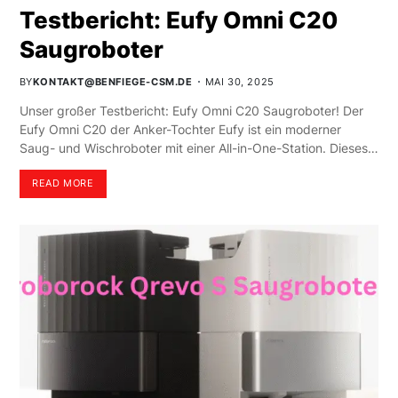
Testbericht: Eufy Omni C20
Saugroboter
BY
KONTAKT@BENFIEGE-CSM.DE
MAI 30, 2025
Unser großer Testbericht: Eufy Omni C20 Saugroboter! Der
Eufy Omni C20 der Anker-Tochter Eufy ist ein moderner
Saug- und Wischroboter mit einer All-in-One-Station. Dieses…
READ MORE