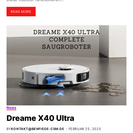
READ MORE
News
Dreame X40 Ultra
BY
KONTAKT@BENFIEGE-CSM.DE
FEBRUAR 25, 2025