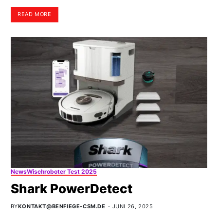
READ MORE
News
Wischroboter Test 2025
Shark PowerDetect
BY
KONTAKT@BENFIEGE-CSM.DE
JUNI 26, 2025