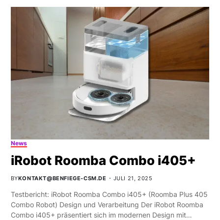
News
iRobot Roomba Combo i405+
BY
KONTAKT@BENFIEGE-CSM.DE
JULI 21, 2025
Testbericht: iRobot Roomba Combo i405+ (Roomba Plus 405
Combo Robot) Design und Verarbeitung Der iRobot Roomba
Combo i405+ präsentiert sich im modernen Design mit…