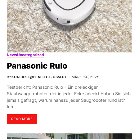
News
Uncategorized
Panasonic Rulo
BY
KONTAKT@BENFIEGE-CSM.DE
MÄRZ 24, 2025
Testbericht: Panasonic Rulo – Ein dreieckiger
Staubsaugerroboter, der in jeder Ecke aneckt Haben Sie sich
jemals gefragt, warum nahezu jeder Saugroboter rund ist?
Ich…
READ MORE