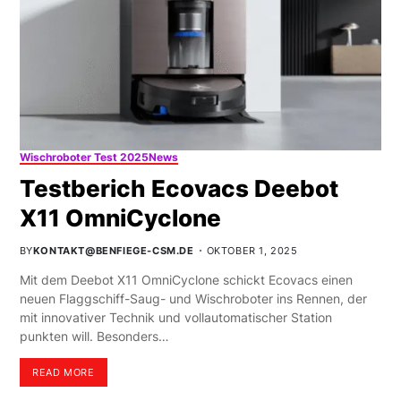
Wischroboter Test 2025
News
Testberich Ecovacs Deebot
X11 OmniCyclone
BY
KONTAKT@BENFIEGE-CSM.DE
OKTOBER 1, 2025
Mit dem Deebot X11 OmniCyclone schickt Ecovacs einen
neuen Flaggschiff-Saug- und Wischroboter ins Rennen, der
mit innovativer Technik und vollautomatischer Station
punkten will. Besonders…
READ MORE